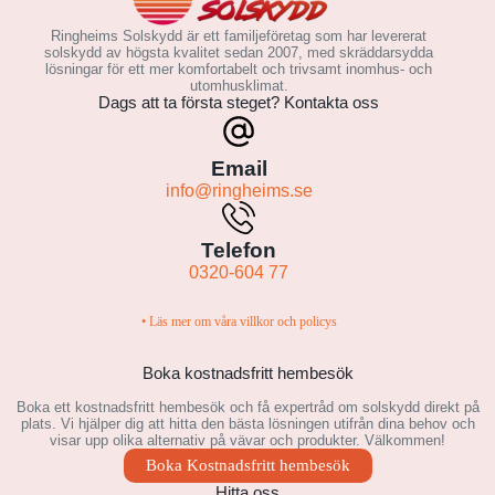
Ringheims Solskydd är ett familjeföretag som har levererat
solskydd av högsta kvalitet sedan 2007, med skräddarsydda
lösningar för ett mer komfortabelt och trivsamt inomhus- och
utomhusklimat.
Dags att ta första steget? Kontakta oss
Email
info@ringheims.se
Telefon
0320-604 77
• Läs mer om våra villkor och policys
Boka kostnadsfritt hembesök
Boka ett kostnadsfritt hembesök och få expertråd om solskydd direkt på
plats. Vi hjälper dig att hitta den bästa lösningen utifrån dina behov och
visar upp olika alternativ på vävar och produkter. Välkommen!
Boka Kostnadsfritt hembesök
Hitta oss