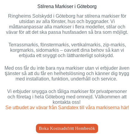
Stilrena Markiser i Göteborg
Ringheims Solskydd i Göteborg har stilrena markiser för
utsidan av alla fönster, hus och byggnader. Vi
måttananpassar alla markiser i flera modeller, stilar och
vävar för att det ska passa husfasaden så bra som möjligt.
Terrassmarkis, fönstermarkis, vertikalmarkis, zip-markis,
korgmarkis, sidomarkis – oavsett dina behov så kan vi
erbjuda ett snyggt och lätthanterligt solskydd.
Med oss får du inte bara nya markiser utan vi erbjuder även
tjänster så att du får en helhetslösning och känner dig trygg
med installation, funktion, underhåll och service.
Vi erbjuder snygga och tåliga markiser för privatpersoner
och företag i hela Göteborg med omnejd. Välkommen att
kontakta oss!
Se utbudet av vävar från Sandatex till våra markiserna här!
Boka Kostnadsfritt Hembesök