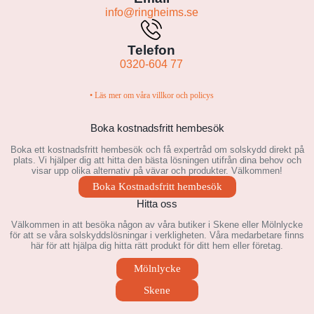
info@ringheims.se
Telefon
0320-604 77
• Läs mer om våra villkor och policys
Boka kostnadsfritt hembesök
Boka ett kostnadsfritt hembesök och få expertråd om solskydd direkt på
plats. Vi hjälper dig att hitta den bästa lösningen utifrån dina behov och
visar upp olika alternativ på vävar och produkter. Välkommen!
Boka Kostnadsfritt hembesök
Hitta oss
Välkommen in att besöka någon av våra butiker i Skene eller Mölnlycke
för att se våra solskyddslösningar i verkligheten. Våra medarbetare finns
här för att hjälpa dig hitta rätt produkt för ditt hem eller företag.
Mölnlycke
Skene