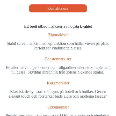
Kontakta oss
Ett brett utbud markiser av högsta kvalitet
Zipmarkiser
Stabil screenmarkis med zipfunktion som håller väven på plats.
Perfekt för vindutsatta platser.
Fönstermarkiser
Ett alternativ till persienner och rullgardiner eller ett komplement
till dessa. Skyddar inredning från solens blekande strålar.
Korgmarkiser
Klassisk design som ofta syns på hotell och butiker. Ger en
elegant touch och förstärker både äldre och moderna fasader.
Sidomarkiser
Perfekt som vind- och insynsskydd för balkonger och uteplatser.