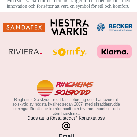
Med sina vackra former och rika färger förenar den historia med
innovation och fortsätter att vara en symbol för stil och komfort.
Ringheims Solskydd är ett familjeföretag som har levererat
solskydd av högsta kvalitet sedan 2007, med skräddarsydda
lösningar för ett mer komfortabelt och trivsamt inomhus- och
utomhusklimat.
Dags att ta första steget? Kontakta oss
Email