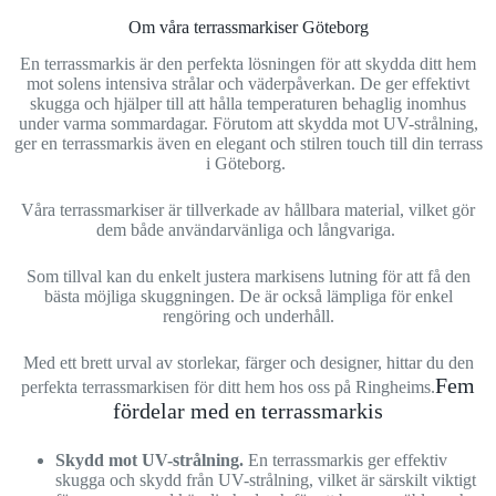
Om våra terrassmarkiser Göteborg
En terrassmarkis är den perfekta lösningen för att skydda ditt hem
mot solens intensiva strålar och väderpåverkan. De ger effektivt
skugga och hjälper till att hålla temperaturen behaglig inomhus
under varma sommardagar. Förutom att skydda mot UV-strålning,
ger en terrassmarkis även en elegant och stilren touch till din terrass
i Göteborg.
Våra terrassmarkiser är tillverkade av hållbara material, vilket gör
dem både användarvänliga och långvariga.
Som tillval kan du enkelt justera markisens lutning för att få den
bästa möjliga skuggningen. De är också lämpliga för enkel
rengöring och underhåll.
Med ett brett urval av storlekar, färger och designer, hittar du den
Fem
perfekta terrassmarkisen för ditt hem hos oss på Ringheims.
fördelar med en terrassmarkis
Skydd mot UV-strålning.
En terrassmarkis ger effektiv
skugga och skydd från UV-strålning, vilket är särskilt viktigt