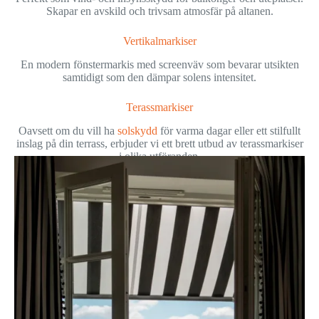
Skapar en avskild och trivsam atmosfär på altanen.
Vertikalmarkiser
En modern fönstermarkis med screenväv som bevarar utsikten
samtidigt som den dämpar solens intensitet.
Terassmarkiser
Oavsett om du vill ha
solskydd
för varma dagar eller ett stilfullt
inslag på din terrass, erbjuder vi ett brett utbud av terassmarkiser
i olika utföranden.