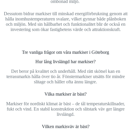
ombonad miljö.
Dessutom bidrar markiser till minskad energiförbrukning genom att
hålla inomhustemperaturen svalare, vilket gynnar både plånboken
och miljön. Med sin hållbarhet och funktionalitet blir de också en
investering som ökar fastighetens värde och attraktionskraft.
Tre vanliga frågor om våra markiser i Göteborg
Hur lång livslängd har markiser?
Det beror på kvalitet och underhåll. Med rätt skötsel kan en
terrassmarkis hålla över tio år. Fönstermarkiser utsätts för mindre
slitage och håller ofta ännu längre.
Vilka markiser är bäst?
Markiser för nordiskt klimat är bäst – de tål temperaturskillnader,
fukt och vind. En stabil konstruktion och slitstark väv ger längre
livslängd.
Vilken markisväv är bäst?