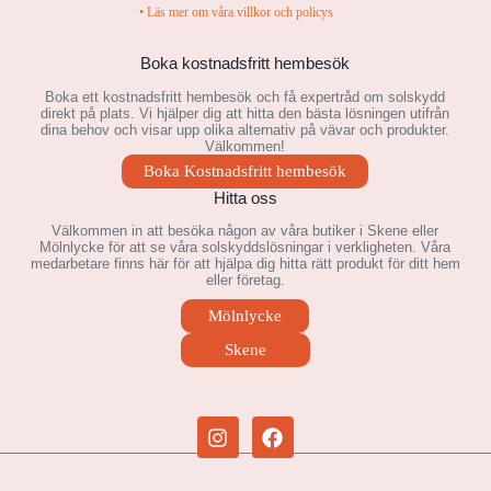
• Läs mer om våra villkor och policys
Boka kostnadsfritt hembesök
Boka ett kostnadsfritt hembesök och få expertråd om solskydd
direkt på plats. Vi hjälper dig att hitta den bästa lösningen utifrån
dina behov och visar upp olika alternativ på vävar och produkter.
Välkommen!
Boka Kostnadsfritt hembesök
Hitta oss
Välkommen in att besöka någon av våra butiker i Skene eller
Mölnlycke för att se våra solskyddslösningar i verkligheten. Våra
medarbetare finns här för att hjälpa dig hitta rätt produkt för ditt hem
eller företag.
Mölnlycke
Skene