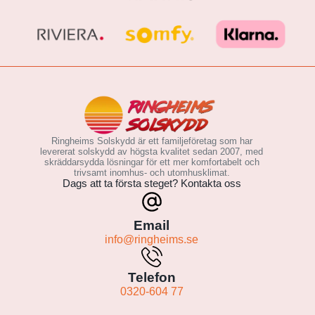
Ringheims Solskydd är ett familjeföretag som har
levererat solskydd av högsta kvalitet sedan 2007, med
skräddarsydda lösningar för ett mer komfortabelt och
trivsamt inomhus- och utomhusklimat.
Dags att ta första steget? Kontakta oss
Email
info@ringheims.se
Telefon
0320-604 77