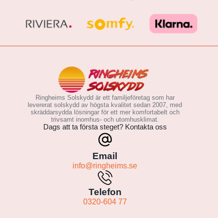
Ringheims Solskydd är ett familjeföretag som har
levererat solskydd av högsta kvalitet sedan 2007, med
skräddarsydda lösningar för ett mer komfortabelt och
trivsamt inomhus- och utomhusklimat.
Dags att ta första steget? Kontakta oss
Email
info@ringheims.se
Telefon
0320-604 77