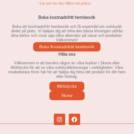
• Läs mer om våra villkor och policys
Boka kostnadsfritt hembesök
Boka ett kostnadsfritt hembesök och få expertråd om solskydd
direkt på plats. Vi hjälper dig att hitta den bästa lösningen utifrån
dina behov och visar upp olika alternativ på vävar och produkter.
Välkommen!
Boka Kostnadsfritt hembesök
Hitta oss
Välkommen in att besöka någon av våra butiker i Skene eller
Mölnlycke för att se våra solskyddslösningar i verkligheten. Våra
medarbetare finns här för att hjälpa dig hitta rätt produkt för ditt hem
eller företag.
Mölnlycke
Skene