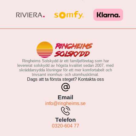
Ringheims Solskydd är ett familjeföretag som har
levererat solskydd av högsta kvalitet sedan 2007, med
skräddarsydda lösningar för ett mer komfortabelt och
trivsamt inomhus- och utomhusklimat.
Dags att ta första steget? Kontakta oss
Email
info@ringheims.se
Telefon
0320-604 77