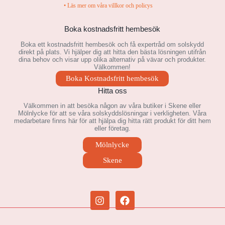
• Läs mer om våra villkor och policys
Boka kostnadsfritt hembesök
Boka ett kostnadsfritt hembesök och få expertråd om solskydd
direkt på plats. Vi hjälper dig att hitta den bästa lösningen utifrån
dina behov och visar upp olika alternativ på vävar och produkter.
Välkommen!
Boka Kostnadsfritt hembesök
Hitta oss
Välkommen in att besöka någon av våra butiker i Skene eller
Mölnlycke för att se våra solskyddslösningar i verkligheten. Våra
medarbetare finns här för att hjälpa dig hitta rätt produkt för ditt hem
eller företag.
Mölnlycke
Skene