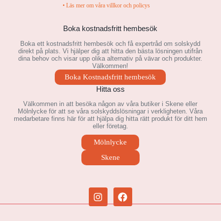
• Läs mer om våra villkor och policys
Boka kostnadsfritt hembesök
Boka ett kostnadsfritt hembesök och få expertråd om solskydd
direkt på plats. Vi hjälper dig att hitta den bästa lösningen utifrån
dina behov och visar upp olika alternativ på vävar och produkter.
Välkommen!
Boka Kostnadsfritt hembesök
Hitta oss
Välkommen in att besöka någon av våra butiker i Skene eller
Mölnlycke för att se våra solskyddslösningar i verkligheten. Våra
medarbetare finns här för att hjälpa dig hitta rätt produkt för ditt hem
eller företag.
Mölnlycke
Skene