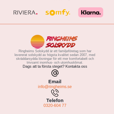
Ringheims Solskydd är ett familjeföretag som har
levererat solskydd av högsta kvalitet sedan 2007, med
skräddarsydda lösningar för ett mer komfortabelt och
trivsamt inomhus- och utomhusklimat.
Dags att ta första steget? Kontakta oss
Email
info@ringheims.se
Telefon
0320-604 77