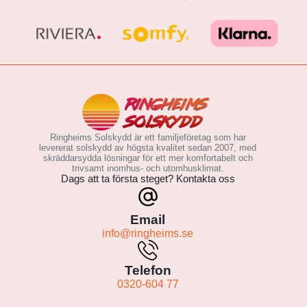
Ringheims Solskydd är ett familjeföretag som har
levererat solskydd av högsta kvalitet sedan 2007, med
skräddarsydda lösningar för ett mer komfortabelt och
trivsamt inomhus- och utomhusklimat.
Dags att ta första steget? Kontakta oss
Email
info@ringheims.se
Telefon
0320-604 77