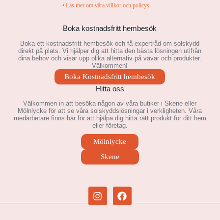
• Läs mer om våra villkor och policys
Boka kostnadsfritt hembesök
Boka ett kostnadsfritt hembesök och få expertråd om solskydd
direkt på plats. Vi hjälper dig att hitta den bästa lösningen utifrån
dina behov och visar upp olika alternativ på vävar och produkter.
Välkommen!
Boka Kostnadsfritt hembesök
Hitta oss
Välkommen in att besöka någon av våra butiker i Skene eller
Mölnlycke för att se våra solskyddslösningar i verkligheten. Våra
medarbetare finns här för att hjälpa dig hitta rätt produkt för ditt hem
eller företag.
Mölnlycke
Skene