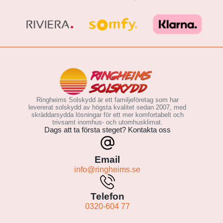
Ringheims Solskydd är ett familjeföretag som har
levererat solskydd av högsta kvalitet sedan 2007, med
skräddarsydda lösningar för ett mer komfortabelt och
trivsamt inomhus- och utomhusklimat.
Dags att ta första steget? Kontakta oss
Email
info@ringheims.se
Telefon
0320-604 77