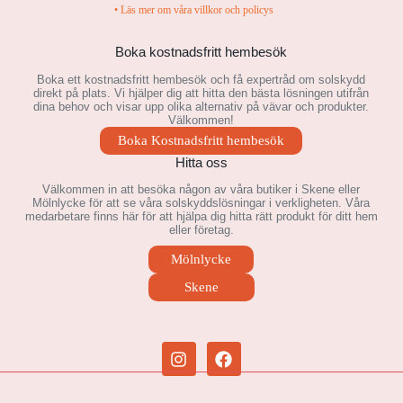
• Läs mer om våra villkor och policys
Boka kostnadsfritt hembesök
Boka ett kostnadsfritt hembesök och få expertråd om solskydd
direkt på plats. Vi hjälper dig att hitta den bästa lösningen utifrån
dina behov och visar upp olika alternativ på vävar och produkter.
Välkommen!
Boka Kostnadsfritt hembesök
Hitta oss
Välkommen in att besöka någon av våra butiker i Skene eller
Mölnlycke för att se våra solskyddslösningar i verkligheten. Våra
medarbetare finns här för att hjälpa dig hitta rätt produkt för ditt hem
eller företag.
Mölnlycke
Skene