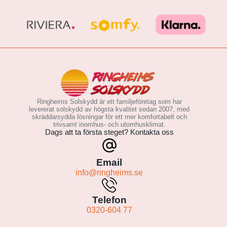
Ringheims Solskydd är ett familjeföretag som har
levererat solskydd av högsta kvalitet sedan 2007, med
skräddarsydda lösningar för ett mer komfortabelt och
trivsamt inomhus- och utomhusklimat.
Dags att ta första steget? Kontakta oss
Email
info@ringheims.se
Telefon
0320-604 77