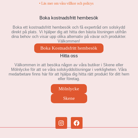
• Läs mer om våra villkor och policys
Boka kostnadsfritt hembesök
Boka ett kostnadsfritt hembesök och få expertråd om solskydd
direkt på plats. Vi hjälper dig att hitta den bästa lösningen utifrån
dina behov och visar upp olika alternativ på vävar och produkter.
Välkommen!
Boka Kostnadsfritt hembesök
Hitta oss
Välkommen in att besöka någon av våra butiker i Skene eller
Mölnlycke för att se våra solskyddslösningar i verkligheten. Våra
medarbetare finns här för att hjälpa dig hitta rätt produkt för ditt hem
eller företag.
Mölnlycke
Skene