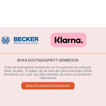
BOKA KOSTNADSFRITT HEMBESÖK
Boka ett kostnadsfritt hembesök och få expertråd om solskydd
direkt på plats. Vi hjälper dig att hitta den bästa lösningen utifrån
dina behov och visar upp olika alternativ på vävar och produkter.
Välkommen!
Boka Kostnadsfritt hembesök