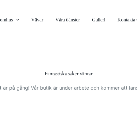
tomhus
Vävar
Våra tjänster
Galleri
Kontakta
Fantastiska saker väntar
t är på gång! Vår butik är under arbete och kommer att lans