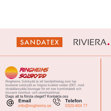
Ringheims Solskydd är ett familjeföretag som har
levererat solskydd av högsta kvalitet sedan 2007, med
skräddarsydda lösningar för ett mer komfortabelt och
trivsamt inomhus- och utomhusklimat.
Dags att ta första steget? Kontakta oss
Email
Telefon
info@ringheims.se
0320-604 77