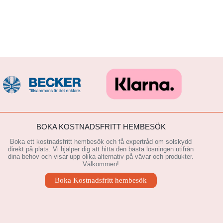
BOKA KOSTNADSFRITT HEMBESÖK
Boka ett kostnadsfritt hembesök och få expertråd om solskydd
direkt på plats. Vi hjälper dig att hitta den bästa lösningen utifrån
dina behov och visar upp olika alternativ på vävar och produkter.
Välkommen!
Boka Kostnadsfritt hembesök