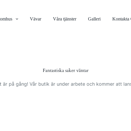
tomhus
Vävar
Våra tjänster
Galleri
Kontakta
Fantastiska saker väntar
t är på gång! Vår butik är under arbete och kommer att lans