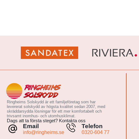
Ringheims Solskydd är ett familjeföretag som har
levererat solskydd av högsta kvalitet sedan 2007, med
skräddarsydda lösningar för ett mer komfortabelt och
trivsamt inomhus- och utomhusklimat.
Dags att ta första steget? Kontakta oss
Email
Telefon
info@ringheims.se
0320-604 77