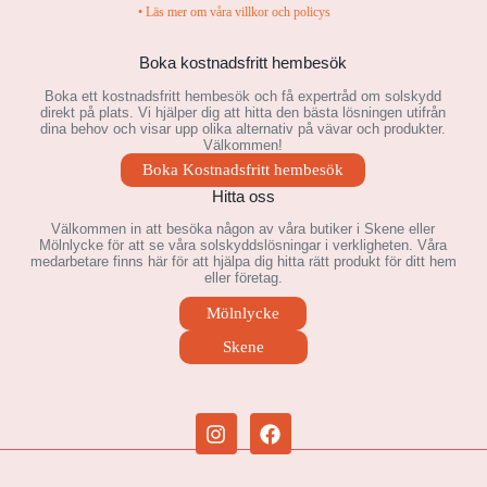
• Läs mer om våra villkor och policys
Boka kostnadsfritt hembesök
Boka ett kostnadsfritt hembesök och få expertråd om solskydd
direkt på plats. Vi hjälper dig att hitta den bästa lösningen utifrån
dina behov och visar upp olika alternativ på vävar och produkter.
Välkommen!
Boka Kostnadsfritt hembesök
Hitta oss
Välkommen in att besöka någon av våra butiker i Skene eller
Mölnlycke för att se våra solskyddslösningar i verkligheten. Våra
medarbetare finns här för att hjälpa dig hitta rätt produkt för ditt hem
eller företag.
Mölnlycke
Skene