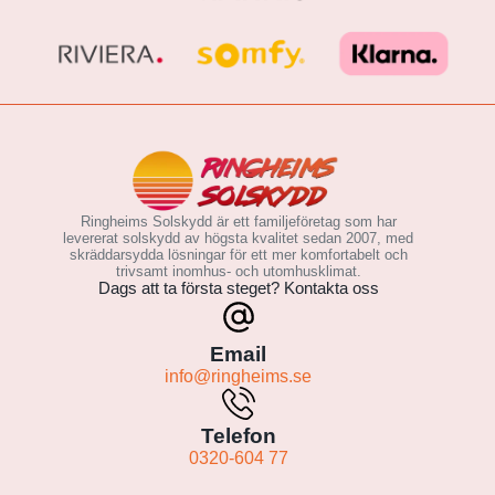
Ringheims Solskydd är ett familjeföretag som har
levererat solskydd av högsta kvalitet sedan 2007, med
skräddarsydda lösningar för ett mer komfortabelt och
trivsamt inomhus- och utomhusklimat.
Dags att ta första steget? Kontakta oss
Email
info@ringheims.se
Telefon
0320-604 77