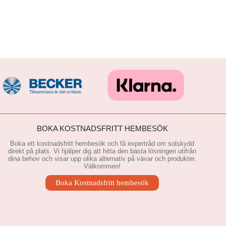
BOKA KOSTNADSFRITT HEMBESÖK
Boka ett kostnadsfritt hembesök och få expertråd om solskydd
direkt på plats. Vi hjälper dig att hitta den bästa lösningen utifrån
dina behov och visar upp olika alternativ på vävar och produkter.
Välkommen!
Boka Kostnadsfritt hembesök