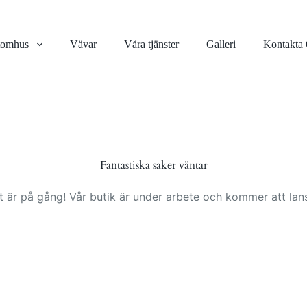
tomhus
Vävar
Våra tjänster
Galleri
Kontakta
Fantastiska saker väntar
t är på gång! Vår butik är under arbete och kommer att lans