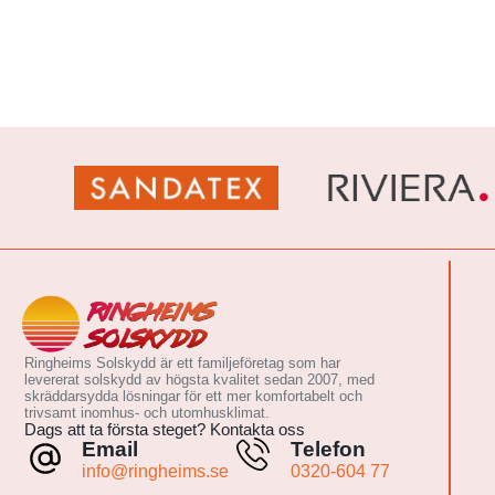
Ringheims Solskydd är ett familjeföretag som har
levererat solskydd av högsta kvalitet sedan 2007, med
skräddarsydda lösningar för ett mer komfortabelt och
trivsamt inomhus- och utomhusklimat.
Dags att ta första steget? Kontakta oss
Email
Telefon
info@ringheims.se
0320-604 77